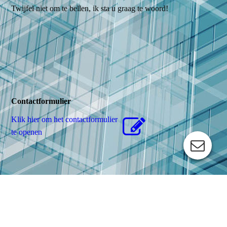
Twijfel niet om te bellen, ik sta u graag te woord!
Contactformulier
Klik hier om het contactformulier
te openen