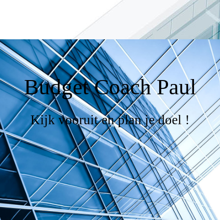
Budget Coach Paul
Kijk vooruit en plan je doel !