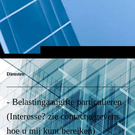
Diensten
- Belastingaangifte particulieren
(Interesse? zie contactgegevens
hoe u mij kunt bereiken)