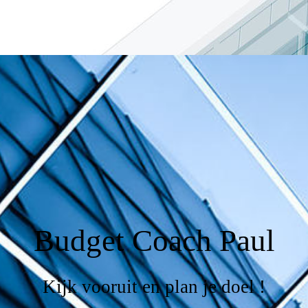
Budget Coach Paul
Kijk vooruit en plan je doel !